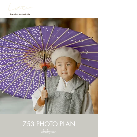
753 PHOTO PLAN
shichigosan