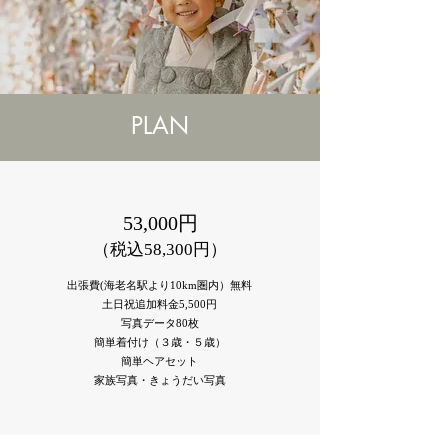
PLAN
53,000円
（税込58,300円）
出張費(海老名駅より10km圏内）無料
土日祝追加料金5,500円
写真データ80枚
簡単着付け（３歳・５歳）
​簡単ヘアセット
家族写真・きょうだい写真