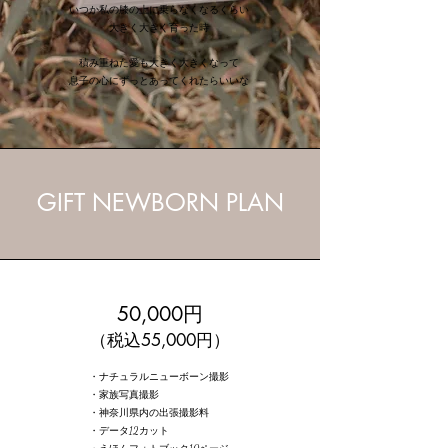
いつか私の膝の上に乗らなくなるくらい
大きく大きく育った時
積み重ねた愛も大きく大きくなって
息子の心にずっとあってくれたらいいな
GIFT NEWBORN PLAN
50,000円
（税込55,000円）
・ナチュラルニューボーン撮影
・家族写真撮影
・神奈川県内の出張撮影料
・データ12カット