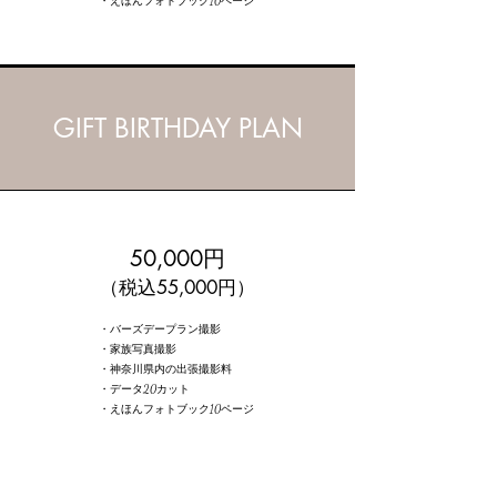
​・えほんフォトブック10ページ
GIFT BIRTHDAY PLAN
50,000円
（税込55,000円）
・バーズデープラン撮影
・家族写真撮影
・神奈川県内の出張撮影料
・データ20カット
​・えほんフォトブック10ページ