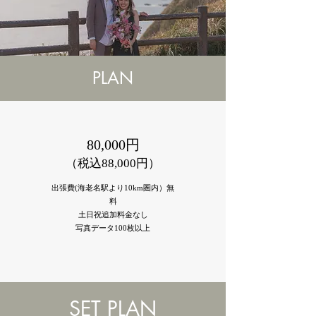
PLAN
80,000円
（税込88,000円）
出張費(海老名駅より10km圏内）無
料
土日祝追加料金なし
写真データ100枚以上
SET PLAN