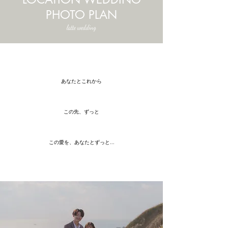
PHOTO PLAN
latte wedding
あなたとこれから
この先、ずっと
​この愛を、あなたとずっと...